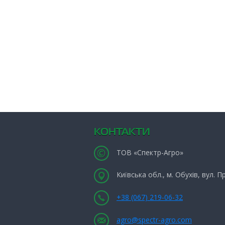
КОНТАКТИ
ТОВ «Спектр-Агро»
Київська обл., м. Обухів, вул. 
+38 (067) 219-06-32
agro@spectr-agro.com