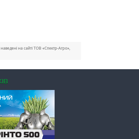
кі наведені на сайті ТОВ «Спектр-Агро»,
ІВ