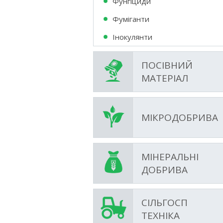
Фунгіциди
Фумiганти
Інокулянти
ПОСІВНИЙ
МАТЕРІАЛ
МІКРОДОБРИВА
МІНЕРАЛЬНІ
ДОБРИВА
СІЛЬГОСП
ТЕХНІКА