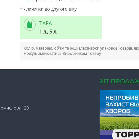
* - личинки до другого віку
ТАРА
1 л., 5 л.
Колір, матеріал, об’єм та інші властивості упаковки Товарів, я
можуть змінюватись Виробником Товару
ХIТ ПРОДАЖ
Промислова, 20