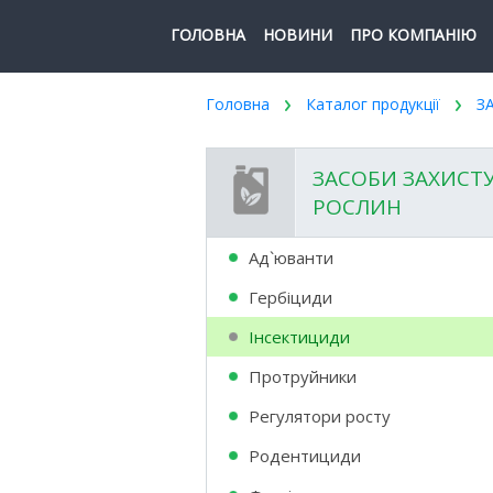
ГОЛОВНА
НОВИНИ
ПРО КОМПАНІЮ
Головна
Каталог продукції
З
ЗАСОБИ ЗАХИСТ
РОСЛИН
Ад`юванти
Гербіциди
Інсектициди
Протруйники
Регулятори росту
Родентициди