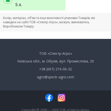
5 л.
Колір, матеріал, об’єм та інші властивості упаковки Товарів, які
наведені на сайті ТОВ «Спектр-Агро», можуть змінюватись
Виробником Товару
ТОВ «Спектр-Агро»
Київська обл., м. Обухів, вул. Промислова, 20
+38 (067) 219-06-32
agro@spectr-agro.com
Copyright © 2009 — 2026 ТОВ «Спектр-Агро».