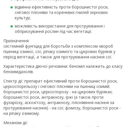
відмінна ефективність проти борошнистої роси,
снігової плісняви та кореневих гнилей зернових
культур;
можливість використання для протруювання і
обприскування рослин під час вегетації.
Призначення:
системний фунгіцид для боротьби з комплексом хвороб
пшениці озимої, сої, ріпаку озимого та цукрових буряків у
період вегетації, а також для протруювання насіння сої.
Характеристика діючої речовини: беноміл належить до класу
бензимідазолів.
Спектр дії: препарат ефективний проти борошнистої роси,
церкоспорельозу і снігової плісняви на пшениці озимій;
борошнистої роси, церкоспорозу - на цукрових буряках;
борошнистої роси, антракнозу, іржі (а також проти
фузаріозу, аскохітозу, антракнозу, пліснявіння насіння за
протруювання насіння) - на сої; фомозу, борошнистої роси -
на ріпаку озимому.
Механізм дії: