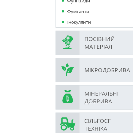
Фунгіциди
Фумiганти
Інокулянти
ПОСІВНИЙ
МАТЕРІАЛ
МІКРОДОБРИВА
МІНЕРАЛЬНІ
ДОБРИВА
СІЛЬГОСП
ТЕХНІКА