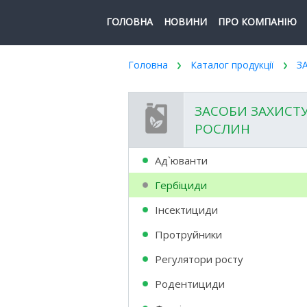
ГОЛОВНА
НОВИНИ
ПРО КОМПАНІЮ
Головна
Каталог продукції
З
ЗАСОБИ ЗАХИСТ
РОСЛИН
Ад`юванти
Гербіциди
Інсектициди
Протруйники
Регулятори росту
Родентициди