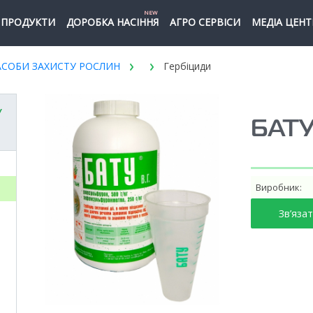
NEW
ПРОДУКТИ
ДОРОБКА НАСІННЯ
АГРО СЕРВІСИ
МЕДІА ЦЕНТ
АСОБИ ЗАХИСТУ РОСЛИН
Гербіциди
У
БАТ
Виробник:
Зв’яза