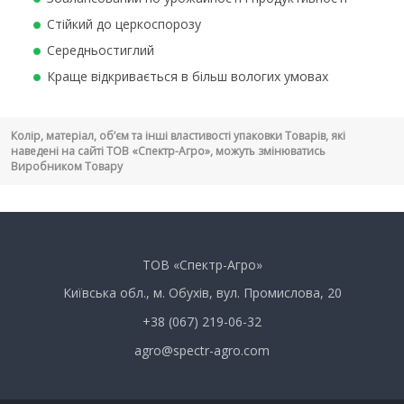
Стійкий до церкоспорозу
Середньостиглий
Краще відкривається в більш вологих умовах
Колір, матеріал, об’єм та інші властивості упаковки Товарів, які
наведені на сайті ТОВ «Спектр-Агро», можуть змінюватись
Виробником Товару
ТОВ «Спектр-Агро»
Київська обл., м. Обухів, вул. Промислова, 20
+38 (067) 219-06-32
agro@spectr-agro.com