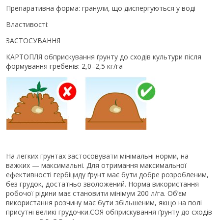
Препаративна форма: гранули, що диспергуються у воді
Властивості:
ЗАСТОСУВАННЯ
КАРТОПЛЯ обприскування ґрунту до сходів культури після
формування гребенів: 2,0–2,5 кг/га
На легких грунтах застосовувати мінімальні норми, на
важких — максимальні. Для отримання максимальної
ефективності гербіциду ґрунт має бути добре розробленим,
без грудок, достатньо зволожений. Норма використання
робочої рідини має становити мінімум 200 л/га. Об’єм
використання розчину має бути збільшеним, якщо на полі
присутні великі грудочки.СОЯ обприскування ґрунту до сходів