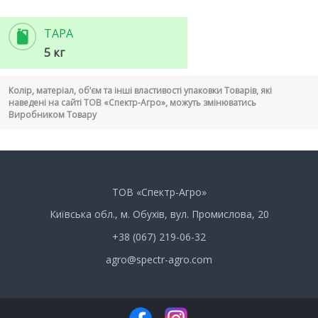
ТАРА
5 кг
Колір, матеріал, об’єм та інші властивості упаковки Товарів, які
наведені на сайті ТОВ «Спектр-Агро», можуть змінюватись
Виробником Товару
ТОВ «Спектр-Агро»
Київська обл., м. Обухів, вул. Промислова, 20
+38 (067) 219-06-32
agro@spectr-agro.com