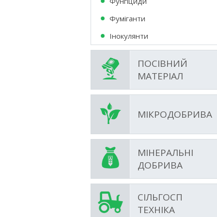
Фунгіциди
Фумiганти
Інокулянти
ПОСІВНИЙ
МАТЕРІАЛ
МІКРОДОБРИВА
МІНЕРАЛЬНІ
ДОБРИВА
СІЛЬГОСП
ТЕХНІКА