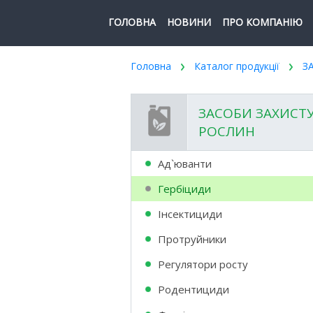
ГОЛОВНА
НОВИНИ
ПРО КОМПАНІЮ
Головна
Каталог продукції
З
ЗАСОБИ ЗАХИСТ
РОСЛИН
Ад`юванти
Гербіциди
Інсектициди
Протруйники
Регулятори росту
Родентициди