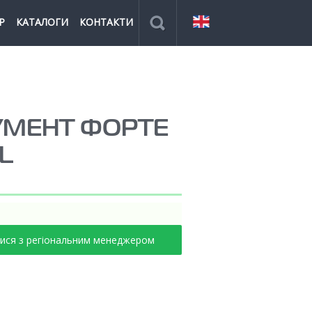
Р
КАТАЛОГИ
КОНТАКТИ
УМЕНТ ФОРТЕ
L
тися з регіональним менеджером