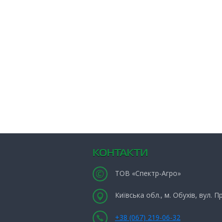
КОНТАКТИ
ТОВ «Спектр-Агро»
Київська обл., м. Обухів, вул. 
+38 (067) 219-06-32