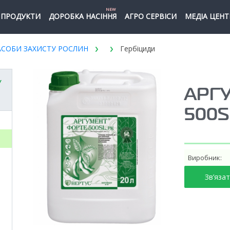
NEW
ПРОДУКТИ
ДОРОБКА НАСІННЯ
АГРО СЕРВІСИ
МЕДІА ЦЕНТ
АСОБИ ЗАХИСТУ РОСЛИН
Гербіциди
У
АРГ
500S
Виробник:
Зв’яза