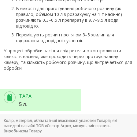
В ємкості для приготування робочого розчину (як
правило, об’ємом 10 л з розрахунку на 1 т насіння)
розчиняють 0,3–0,5 л препарату в 9,7–9,5 л води
відповідно.
Перемішують розчин протягом 3–5 хвилин для
одержання однорідної суспензії.
У процесі обробки насіння слід ретельно контролювати
кількість насіння, яке проходить через протруювальну
камеру, та кількість робочого розчину, що витрачається для
обробки.
ТАРА
5 л.
Колір, матеріал, об’єм та інші властивості упаковки Товарів, які
наведені на сайті ТОВ «Спектр-Агро», можуть змінюватись
Виробником Товару