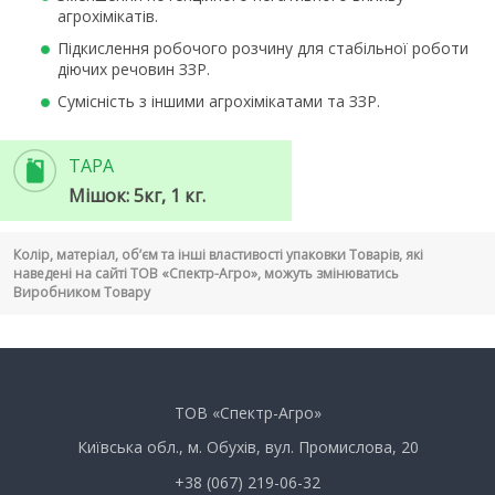
агрохімікатів.
Підкислення робочого розчину для стабільної роботи
діючих речовин ЗЗР.
Сумісність з іншими агрохімікатами та ЗЗР.
ТАРА
Мішок: 5кг, 1 кг.
Колір, матеріал, об’єм та інші властивості упаковки Товарів, які
наведені на сайті ТОВ «Спектр-Агро», можуть змінюватись
Виробником Товару
ТОВ «Спектр-Агро»
Київська обл., м. Обухів, вул. Промислова, 20
+38 (067) 219-06-32