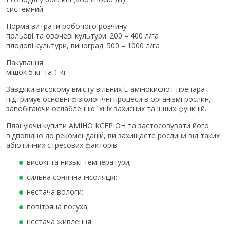
системний
Норма витрати робочого розчину
польові та овочеві культури: 200 – 400 л/га
плодові культури, виноград: 500 – 1000 л/га
Пакування
мішок 5 кг та 1 кг
Завдяки високому вмісту вільних L-амінокислот препарат
підтримує основні фізіологічні процеси в організмі рослин,
запобігаючи ослабленню їхніх захисних та інших функцій.
Плануючи купити АМІНО КСЕРІОН та застосовувати його
відповідно до рекомендацій, ви захищаєте рослини від таких
абіотичних стресових факторів:
високі та низькі температури;
сильна сонячна інсоляція;
нестача вологи;
повітряна посуха;
нестача живлення.