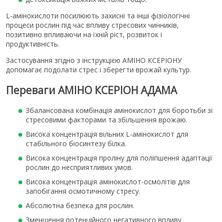
L-амінокислоти посилюють захисні та інші фізіологічні
процеси рослин під час впливу стресових чинників,
позитивно впливаючи на їхній ріст, розвиток і
продуктивність.
Застосування згідно з інструкцією АМІНО КСЕРІОНУ
допомагає подолати стрес і зберегти врожай культур.
Переваги АМІНО КСЕРІОН АДАМА
Збалансована комбінація амінокислот для боротьби зі
стресовими факторами та збільшення врожаю.
Висока концентрація вільних L-амінокислот для
стабільного біосинтезу білка.
Висока концентрація проліну для поліпшення адаптації
рослин до несприятливих умов.
Висока концентрація амінокислот-осмолітів для
запобігання осмотичному стресу.
Абсолютна безпека для рослин.
Зменшення потенційного негативного впливу