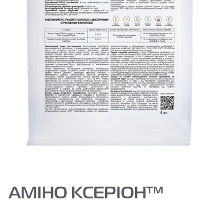
АМІНО КСЕРІОН™