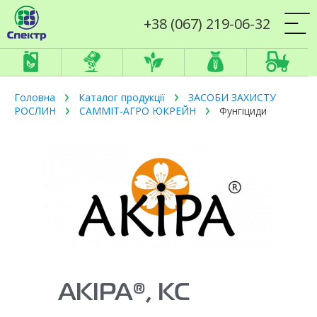
+38 (067) 219-06-32
Головна
Каталог продукції
ЗАСОБИ ЗАХИСТУ
РОСЛИН
САММІТ-АГРО ЮКРЕЙН
Фунгіциди
АКІРА®, КС