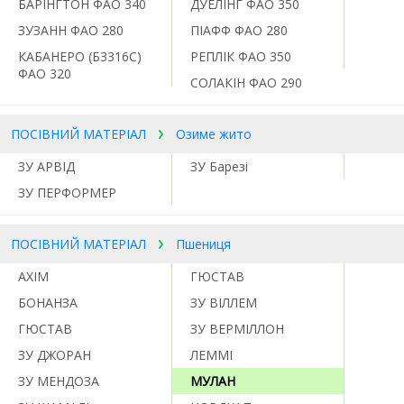
БАРІНГТОН ФАО 340
ДУЕЛІНГ ФАО 350
ЗУЗАНН ФАО 280
ПІАФФ ФАО 280
КАБАНЕРО (Б3316С)
РЕПЛІК ФАО 350
ФАО 320
СОЛАКІН ФАО 290
ПОСІВНИЙ МАТЕРІАЛ
Озиме жито
ЗУ АРВІД
ЗУ Барезі
ЗУ ПЕРФОРМЕР
ПОСІВНИЙ МАТЕРІАЛ
Пшениця
АХІМ
ГЮСТАВ
БОНАНЗА
ЗУ ВІЛЛЕМ
ГЮСТАВ
ЗУ ВЕРМІЛЛОН
ЗУ ДЖОРАН
ЛЕММІ
ЗУ МЕНДОЗА
МУЛАН