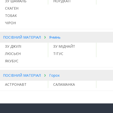
ЗУ ШАМАЛЬ
НОРДКАП
СКАГЕН
ТОБАК
ЧІРОН
ПОСІВНИЙ МАТЕРІАЛ
Ячмінь
ЗУ ДЖУЛІ
ЗУ МІДНАЙТ
ЛЮСЬЄН
ТІТУС
ЯКУБУС
ПОСІВНИЙ МАТЕРІАЛ
Горох
АСТРОНАВТ
САЛАМАНКА