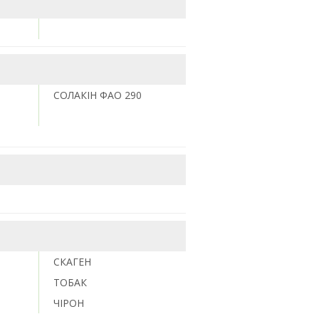
СОЛАКІН ФАО 290
СКАГЕН
ТОБАК
ЧІРОН