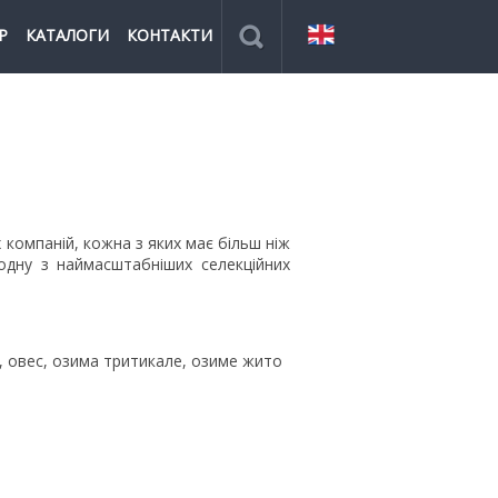
Р
КАТАЛОГИ
КОНТАКТИ
 компаній, кожна з яких має більш ніж
 одну з наймасштабніших селекційних
, овес, озима тритикале, озиме жито