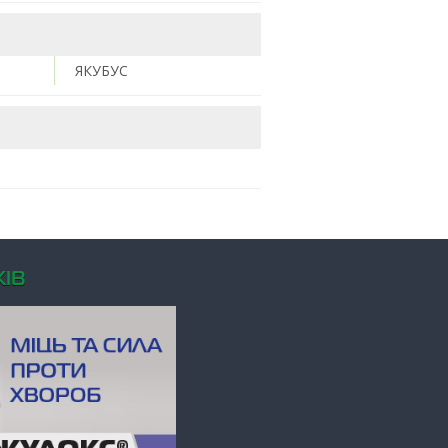
ЯКУБУС
ІВ