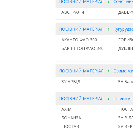
ПОСІВНИЙ МАТЕРІАЛ
Соняшни
АВСТРАЛІЯ
ДАВЕР
ПОСІВНИЙ МАТЕРІАЛ
Кукурудз
АКАНТО ФАО 300
ГОРИЗ
БАРІНГТОН ФАО 340
ДУЕЛІН
ПОСІВНИЙ МАТЕРІАЛ
Озиме ж
ЗУ АРВІД
ЗУ Баре
ПОСІВНИЙ МАТЕРІАЛ
Пшениця
АХІМ
ГЮСТА
БОНАНЗА
ЗУ ВІЛ
ГЮСТАВ
ЗУ ВЕ