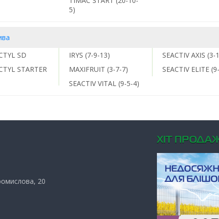
TIMAC START (20-10-
5)
ива
CTYL SD
IRYS (7-9-13)
SEACTIV AXIS (3-1
CTYL STARTER
MAXIFRUIT (3-7-7)
SEACTIV ELITE (9-
)
SEACTIV VITAL (9-5-4)
ХIТ ПРОДАЖ
Промислова, 20