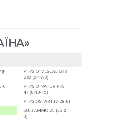
АЇНА»
Mg-
PHYSIO MESCAL G18
BIO (0-18-0)
5-0-
PHYSIO NATUR PKS
47 (0-13-15)
PHYSIOSTART (8-28-0)
SULFAMMO 25 (25-0-
0)