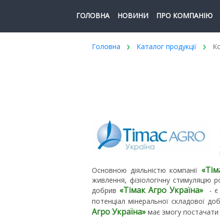
ГОЛОВНА
НОВИНИ
ПРО КОМПАНІЮ
Головна
Каталог продукції
Ко
«Тім
Основною діяльністю компанії
живлення, фізіологічну стимуляцію р
«Тімак Агро Україна»
добрив
- є 
потенціал мінеральної складової доб
Агро Україна»
має змогу постачати п