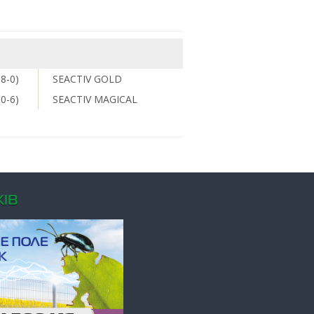
8-0)
SEACTIV GOLD
0-6)
SEACTIV MAGICAL
ІВ