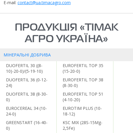
E-mail:
contact@ua.timacagro.com
ПРОДУКЦІЯ «ТІМАК
АГРО УКРАЇНА»
МІНЕРАЛЬНІ ДОБРИВА
DUOFERTIL 30 ((8-
EUROFERTIL TOP 35
10)-20-0)/(5-19-10)
(15-20-0)
DUOFERTIL 36 (0-12-
EUROFERTIL TOP 38
24)
(8-30-0)
DUOFERTIL 38 (8-30-
EUROFERTIL TOP 51
0)
(4-10-20)
EUROCEREAL 34 (10-
EUROTIM PLUS (10-
24-0)
18-12)
GREENSTART (16-40-
KSC MIX (28S-15Mg-
0)
2,5Fe)