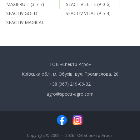
MAXIFRUIT (3-7-7)
SEACTIV ELITE (9-0-6)
SEACTIV GOLD
SEACTIV VITAL (9-5-4)
SEACTIV MAGICAL
ТОВ «Спектр-Агро»
Київська обл., м. Обухів, вул. Промислова, 20
+38 (067) 219-06-32
agro@spectr-agro.com
Copyright © 2009 — 2026 ТОВ «Спектр-Агро».