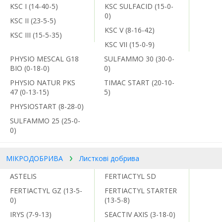
KSC I (14-40-5)
KSC SULFACID (15-0-
0)
KSC II (23-5-5)
KSC V (8-16-42)
KSC III (15-5-35)
KSC VII (15-0-9)
PHYSIO MESCAL G18
SULFAMMO 30 (30-0-
BIO (0-18-0)
0)
PHYSIO NATUR PKS
TIMAC START (20-10-
47 (0-13-15)
5)
PHYSIOSTART (8-28-0)
SULFAMMO 25 (25-0-
0)
МІКРОДОБРИВА
Листкові добрива
ASTELIS
FERTIACTYL SD
FERTIACTYL GZ (13-5-
FERTIACTYL STARTER
0)
(13-5-8)
IRYS (7-9-13)
SEACTIV AXIS (3-18-0)