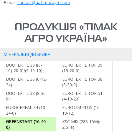
E-mail:
contact@ua.timacagro.com
ПРОДУКЦІЯ «ТІМАК
АГРО УКРАЇНА»
МІНЕРАЛЬНІ ДОБРИВА
DUOFERTIL 30 ((8-
EUROFERTIL TOP 35
10)-20-0)/(5-19-10)
(15-20-0)
DUOFERTIL 36 (0-12-
EUROFERTIL TOP 38
24)
(8-30-0)
DUOFERTIL 38 (8-30-
EUROFERTIL TOP 51
0)
(4-10-20)
EUROCEREAL 34 (10-
EUROTIM PLUS (10-
24-0)
18-12)
GREENSTART (16-40-
KSC MIX (28S-15Mg-
0)
2,5Fe)