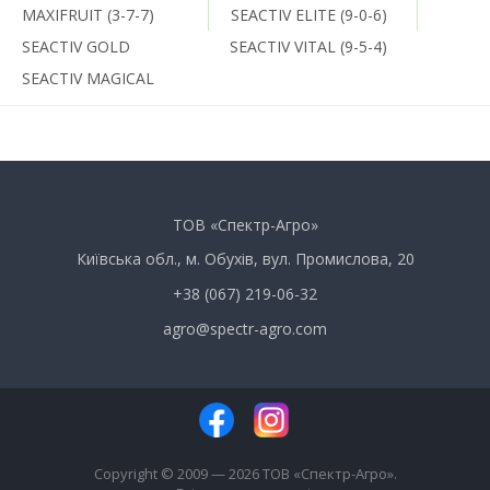
MAXIFRUIT (3-7-7)
SEACTIV ELITE (9-0-6)
SEACTIV GOLD
SEACTIV VITAL (9-5-4)
SEACTIV MAGICAL
ТОВ «Спектр-Агро»
Київська обл., м. Обухів, вул. Промислова, 20
+38 (067) 219-06-32
agro@spectr-agro.com
Copyright © 2009 — 2026 ТОВ «Спектр-Агро».