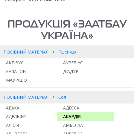
ПРОДУКЦІЯ «ЗААТБАУ
УКРАЇНА»
ПОСІВНИЙ МАТЕРІАЛ
Пшениця
АКТІВУС
АУРЕЛІУС
БАЛАТОН
ДІАДУР
МАУРІЦІО
ПОСІВНИЙ МАТЕРІАЛ
Соя
АБАКА
АДЕССА
АДЕЛЬФІЯ
АКАРДІЯ
АЛІСІЯ
АМБЕЛЛА
АЛЬВЕСТА
АНГЕЛІКА