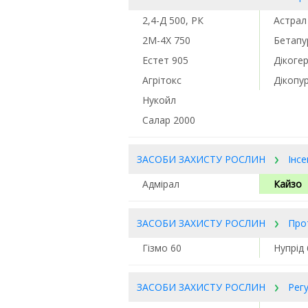
2,4-Д 500, РК
Астрал
2М-4Х 750
Бетапу
Eстет 905
Дікоге
Агрітокс
Дікопу
Нукойл
Салар 2000
ЗАСОБИ ЗАХИСТУ РОСЛИН
Інс
Адмірал
Кайзо
ЗАСОБИ ЗАХИСТУ РОСЛИН
Про
Гізмо 60
Нупрід
ЗАСОБИ ЗАХИСТУ РОСЛИН
Рег