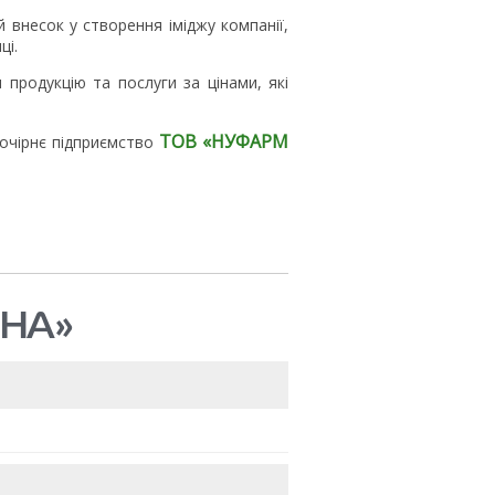
й внесок у створення іміджу компанії,
ці.
 продукцію та послуги за цінами, які
ТОВ «НУФАРМ
дочірнє підприємство
НА»