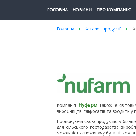
ГОЛОВНА
НОВИНИ
ПРО КОМПАНІЮ
Головна
Каталог продукції
Ко
Нуфарм
Компанія
також є світови
виробництві гліфосатів та входить у п
Пропонуючи свою продукцію у більше
для сільського господарства виробля
можливість споживачу бути цілком впе