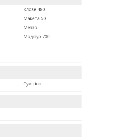
Клозе 480
Макета 50
Меззо
Модіпур 700
Сумітіон