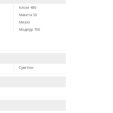
Клозе 480
Макета 50
Меззо
Модіпур 700
Сумітіон