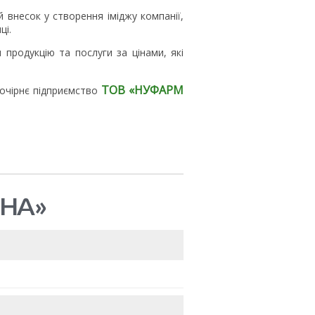
й внесок у створення іміджу компанії,
ці.
 продукцію та послуги за цінами, які
ТОВ «НУФАРМ
дочірнє підприємство
НА»