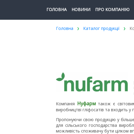
ГОЛОВНА
НОВИНИ
ПРО КОМПАНІЮ
Головна
Каталог продукції
Ко
Нуфарм
Компанія
також є світови
виробництві гліфосатів та входить у п
Пропонуючи свою продукцію у більше
для сільського господарства виробля
можливість споживачу бути цілком впе