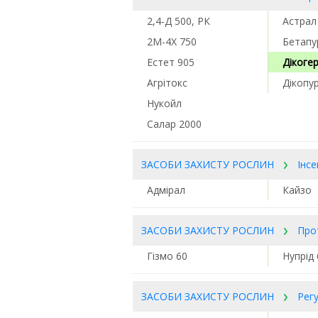
2,4-Д 500, РК
Астрал
2М-4Х 750
Бетапу
Eстет 905
Дікоге
Агрітокс
Дікопу
Нукойл
Салар 2000
ЗАСОБИ ЗАХИСТУ РОСЛИН
Інс
Адмірал
Кайзо
ЗАСОБИ ЗАХИСТУ РОСЛИН
Про
Гізмо 60
Нупрід
ЗАСОБИ ЗАХИСТУ РОСЛИН
Рег