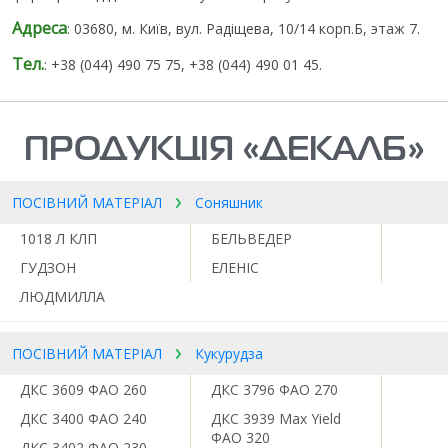
Адреса
: 03680, м. Київ, вул. Радіщева, 10/14 корп.Б, этаж 7.
Тел.
: +38 (044) 490 75 75, +38 (044) 490 01 45.
ПРОДУКЦІЯ «ДЕКАЛБ»
ПОСІВНИЙ МАТЕРІАЛ
Соняшник
1018 Л КЛП
БЕЛЬВЕДЕР
ГУДЗОН
ЕЛЕНІС
ЛЮДМИЛЛА
ПОСІВНИЙ МАТЕРІАЛ
Кукурудза
ДКC 3609 ФАО 260
ДКС 3796 ФАО 270
ДКС 3400 ФАО 240
ДКС 3939 Max Yield
ФАО 320
ДКС 3402 ФАО 230