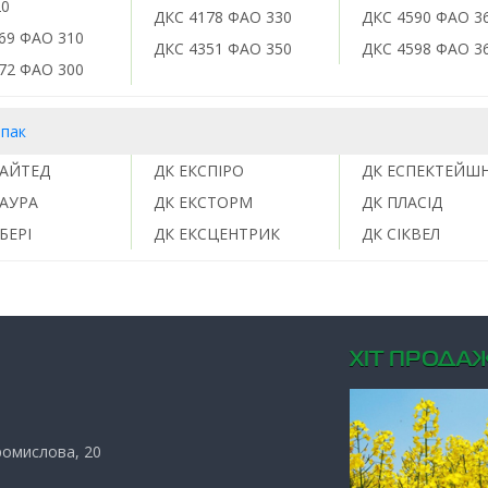
20
ДКС 4178 ФАО 330
ДКС 4590 ФАО 3
69 ФАО 310
ДКС 4351 ФАО 350
ДКС 4598 ФАО 3
72 ФАО 300
іпак
САЙТЕД
ДК ЕКСПІРО
ДК ЕСПЕКТЕЙШ
САУРА
ДК ЕКСТОРМ
ДК ПЛАСІД
БЕРІ
ДК ЕКСЦЕНТРИК
ДК СІКВЕЛ
ХIТ ПРОДАЖ
Промислова, 20