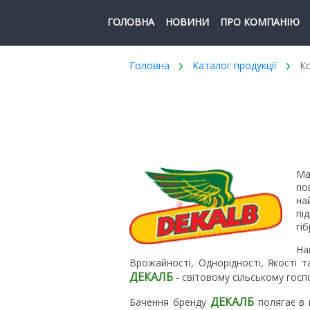
ГОЛОВНА
НОВИНИ
ПРО КОМПАНІЮ
Головна
Каталог продукції
Ко
Ма
по
на
пі
гі
На
Врожайності, Однорідності, Якості 
ДЕКАЛБ
- світовому сільському госп
ДЕКАЛБ
Бачення бренду
полягає в 