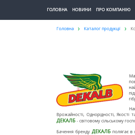
ГОЛОВНА
НОВИНИ
ПРО КОМПАНІЮ
Головна
Каталог продукції
Ко
Ма
по
на
пі
гі
На
Врожайності, Однорідності, Якості 
ДЕКАЛБ
- світовому сільському госп
ДЕКАЛБ
Бачення бренду
полягає в 