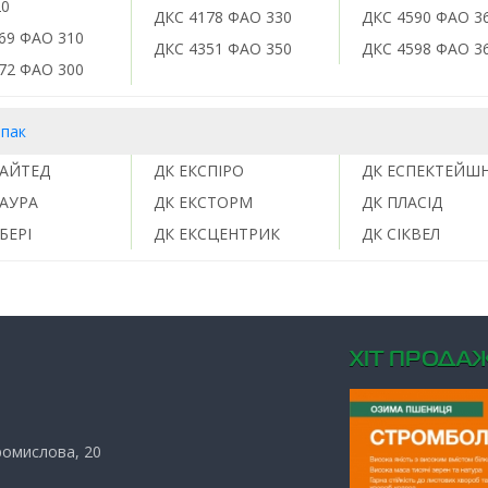
20
ДКС 4178 ФАО 330
ДКС 4590 ФАО 3
69 ФАО 310
ДКС 4351 ФАО 350
ДКС 4598 ФАО 3
72 ФАО 300
іпак
САЙТЕД
ДК ЕКСПІРО
ДК ЕСПЕКТЕЙШ
САУРА
ДК ЕКСТОРМ
ДК ПЛАСІД
БЕРІ
ДК ЕКСЦЕНТРИК
ДК СІКВЕЛ
ХIТ ПРОДАЖ
Промислова, 20