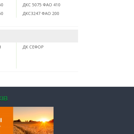
60
ДКС 5075 ФАО 410
60
ДКС3247 ФАО 200
Н
ДК СЕФОР
ІВ