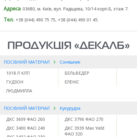
Адреса
: 03680, м. Київ, вул. Радіщева, 10/14 корп.Б, этаж 7.
Тел.
: +38 (044) 490 75 75, +38 (044) 490 01 45.
ПРОДУКЦІЯ «ДЕКАЛБ»
ПОСІВНИЙ МАТЕРІАЛ
Соняшник
1018 Л КЛП
БЕЛЬВЕДЕР
ГУДЗОН
ЕЛЕНІС
ЛЮДМИЛЛА
ПОСІВНИЙ МАТЕРІАЛ
Кукурудза
ДКC 3609 ФАО 260
ДКС 3796 ФАО 270
ДКС 3400 ФАО 240
ДКС 3939 Max Yield
ФАО 320
ДКС 3402 ФАО 230