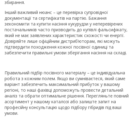
збирання.
Інший важливий нюанс – це перевірка супровідної
документації та сертифікатів на партію. Бажання
зекономити та купити насіння кукурудзи у неперевірених
постачальників часто призводить до купівлі фальсифікату,
який не має заявлених характеристик схожості чи енергії.
Довіряйте лише офіційним дистриб’юторам, які можуть
підтвердити походження кожної посівної одиниці та
забезпечити правильні умови зберігання насіння на складі.
Правильний підбір посівного матеріалу – це індивідуальна
робота з кожним полем. Якщо ви сумніваєтеся, який саме
варіант забезпечить максимальний прибуток у вашому
регіоні, то наші фахівці допоможуть провести детальний
аналіз та обрати оптимальне рішення. Перегляньте повний
асортимент у нашому каталозі або залиште запит на
професійну консультацію щодо підбору гібридів під ваші
умови.