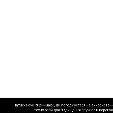
Натискаючи "Приймаю", ви погоджуєтеся на використання 
технологій для підвищення зручності перегляд