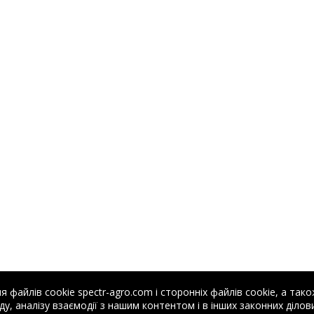
файлів cookie spectr-agro.com і сторонніх файлів cookie, а тако
у, аналізу взаємодії з нашим контентом і в інших законних ділови