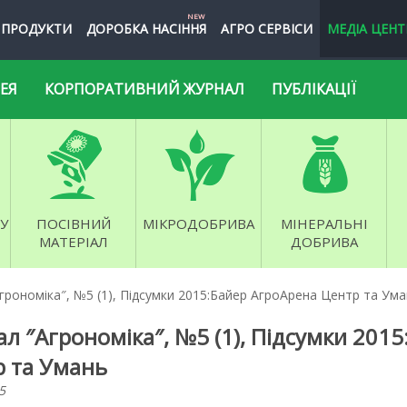
NEW
ПРОДУКТИ
ДОРОБКА НАСІННЯ
АГРО СЕРВІСИ
МЕДІА ЦЕНТ
ЕЯ
КОРПОРАТИВНИЙ ЖУРНАЛ
ПУБЛІКАЦІЇ
У
ПОСІВНИЙ
МІКРОДОБРИВА
МІНЕРАЛЬНІ
МАТЕРІАЛ
ДОБРИВА
рономіка″, №5 (1), Підсумки 2015:Байер АгроАрена Центр та Ум
л ″Агрономіка″, №5 (1), Підсумки 201
 та Умань
5