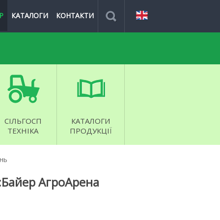
Р
КАТАЛОГИ
КОНТАКТИ
СІЛЬГОСП
КАТАЛОГИ
ТЕХНІКА
ПРОДУКЦІЇ
ань
5:Байер АгроАрена