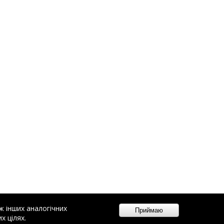
ж інших аналогічних
х цілях.