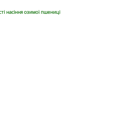
ті насіння озимої пшениці