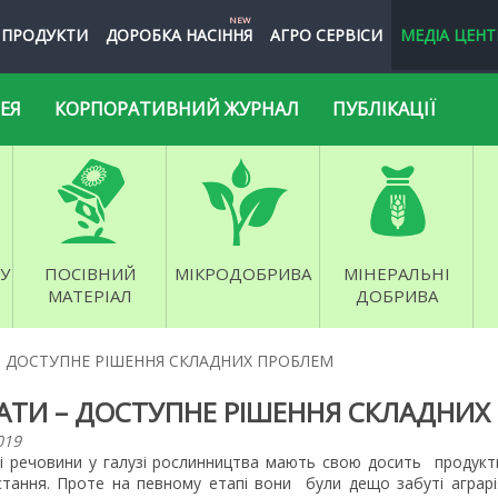
NEW
ПРОДУКТИ
ДОРОБКА НАСІННЯ
АГРО СЕРВІСИ
МЕДІА ЦЕНТ
ЕЯ
КОРПОРАТИВНИЙ ЖУРНАЛ
ПУБЛІКАЦІЇ
У
ПОСІВНИЙ
МІКРОДОБРИВА
МІНЕРАЛЬНІ
МАТЕРІАЛ
ДОБРИВА
 ДОСТУПНЕ РІШЕННЯ СКЛАДНИХ ПРОБЛЕМ
АТИ – ДОСТУПНЕ РІШЕННЯ СКЛАДНИХ
019
ві речовини у галузі рослинництва мають свою досить продукт
стання. Проте на певному етапі вони були дещо забуті аграрі