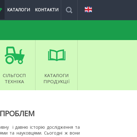
Р
КАТАЛОГИ
КОНТАКТИ
СІЛЬГОСП
КАТАЛОГИ
ТЕХНІКА
ПРОДУКЦІЇ
 ПРОБЛЕМ
ивну і давню історію дослідження та
ями та науковцями. Сьогодні ж вони