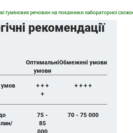
ові гумінових речовин на показники лабораторної схожос