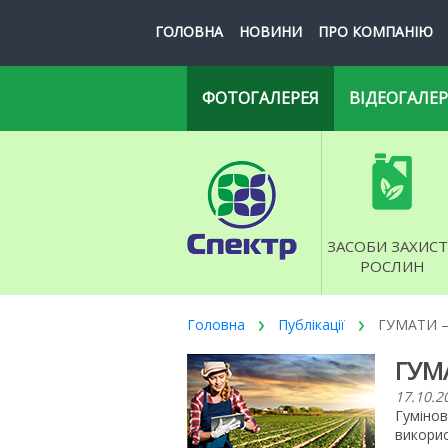
ГОЛОВНА
НОВИНИ
ПРО КОМПАНІЮ
ФОТОГАЛЕРЕЯ
ВІДЕОГАЛЕР
ЗАСОБИ ЗАХИСТ
РОСЛИН
Головна
Публікації
ГУМАТИ –
ГУМ
17.10.2
Гуміно
викори