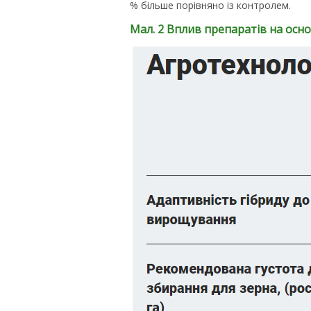
% більше порівняно із контролем.
Мал. 2 Вплив препаратів на осн