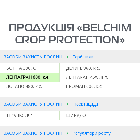
ПРОДУКЦІЯ «BELCHIM
CROP PROTECTION»
ЗАСОБИ ЗАХИСТУ РОСЛИН
Гербіциди
БОТІГА 390, ОГ
ДЕЛУГЕ 960, к.е.
ЛЕНТАГРАН 600, к.е.
ЛЕНТАРАН 45%, в.п.
ЛОГАНО 480, к.с.
ПРОМАН 600, к.с.
ЗАСОБИ ЗАХИСТУ РОСЛИН
Інсектициди
ТЕФЛІКС, в.г
ШИРУДО
ЗАСОБИ ЗАХИСТУ РОСЛИН
Регулятори росту