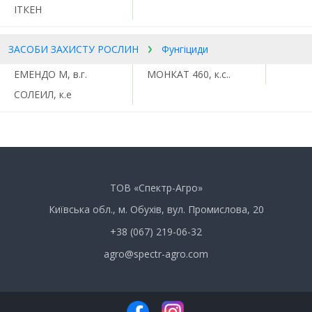
ІТКЕН
ЗАСОБИ ЗАХИСТУ РОСЛИН
Фунгіциди
ЕМЕНДО М, в.г.
МОНКАТ 460, к.с..
СОЛЕИЛ, к.е
ТОВ «Спектр-Агро»
Київська обл., м. Обухів, вул. Промислова, 20
+38 (067) 219-06-32
agro@spectr-agro.com