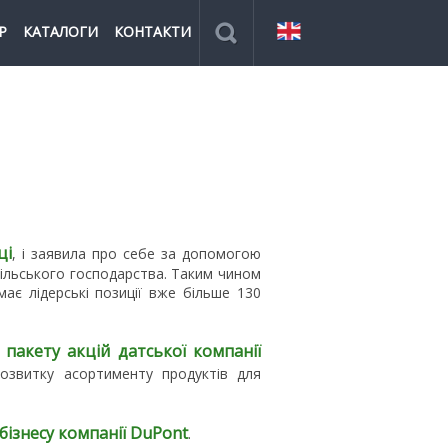
Р
КАТАЛОГИ
КОНТАКТИ
ці
, і заявила про себе за допомогою
ільського господарства. Таким чином
є лідерські позиції вже більше 130
пакету акцій датської компанії
озвитку асортименту продуктів для
бізнесу компанії DuPont
.