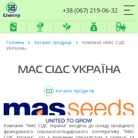
+38 (067) 219-06-32
Головна
Каталог продукції
Компанія «МАС СІДС
УКРАЇНА»
МАС СІДС УКРАЇНА
Каталог продуктів
Компанія "МАС СІДС Україна" входить до складу провідного
французького сільськогосподарського кооперативу "МАС
СІДС Україна", що є визнаним спеціалістом з селекції та