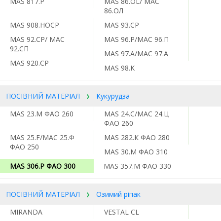
MAS 817.P
MAS 86.OL/ МАС
86.ОЛ
MAS 908.HOCP
MAS 93.CP
MAS 92.CP/ МАС
MAS 96.Р/МАС 96.П
92.СП
MAS 97.A/МАС 97.А
MAS 920.CP
MAS 98.K
ПОСІВНИЙ МАТЕРІАЛ
Кукурудза
MAS 23.M ФАО 260
MAS 24.С/МАС 24.Ц
ФАО 260
MAS 25.F/МАС 25.Ф
MAS 282.К ФАО 280
ФАО 250
MAS 30.M ФАО 310
MAS 306.P ФАО 300
MAS 357.M ФАО 330
ПОСІВНИЙ МАТЕРІАЛ
Озимий ріпак
MIRANDA
VESTAL CL