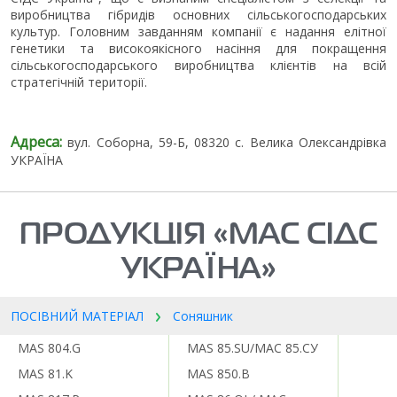
виробництва гібридів основних сільськогосподарських
культур. Головним завданням компанії є надання елітної
генетики та високоякісного насіння для покращення
сільськогосподарського виробництва клієнтів на всій
стратегічній території.
Адреса:
вул. Соборна, 59-Б, 08320 с. Велика Олександрівка
УКРАЇНА
ПРОДУКЦІЯ «МАС СІДС
УКРАЇНА»
ПОСІВНИЙ МАТЕРІАЛ
Соняшник
MAS 804.G
MAS 85.SU/МАС 85.СУ
MAS 81.K
MAS 850.B