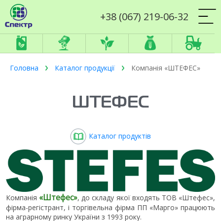
+38 (067) 219-06-32
Головна
Каталог продукції
Компанія «ШТЕФЕС»
ШТЕФЕС
Каталог продуктів
«Штефес»
Компанія
, до складу якої входять ТОВ «Штефес»,
фірма-регістрант, і торгівельна фірма ПП «Марго» працюють
на аграрному ринку України з 1993 року.