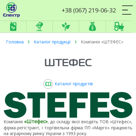
+38 (067) 219-06-32
Головна
Каталог продукції
Компанія «ШТЕФЕС»
ШТЕФЕС
Каталог продуктів
«Штефес»
Компанія
, до складу якої входять ТОВ «Штефес»,
фірма-регістрант, і торгівельна фірма ПП «Марго» працюють
на аграрному ринку України з 1993 року.