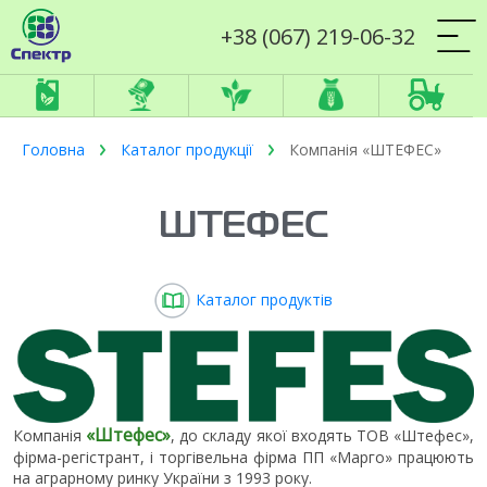
+38 (067) 219-06-32
Головна
Каталог продукції
Компанія «ШТЕФЕС»
ШТЕФЕС
Каталог продуктів
«Штефес»
Компанія
, до складу якої входять ТОВ «Штефес»,
фірма-регістрант, і торгівельна фірма ПП «Марго» працюють
на аграрному ринку України з 1993 року.