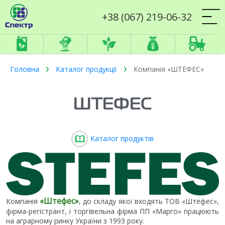
+38 (067) 219-06-32
Головна
Каталог продукції
Компанія «ШТЕФЕС»
ШТЕФЕС
Каталог продуктів
«Штефес»
Компанія
, до складу якої входять ТОВ «Штефес»,
фірма-регістрант, і торгівельна фірма ПП «Марго» працюють
на аграрному ринку України з 1993 року.