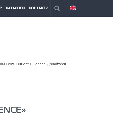
Р
КАТАЛОГИ
КОНТАКТИ
й Dow, DuPont і Pioneer. Дізнайтеся
ENCE»