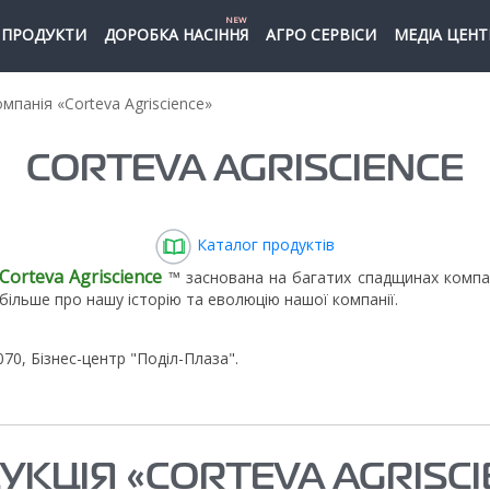
NEW
ПРОДУКТИ
ДОРОБКА НАСІННЯ
АГРО СЕРВІСИ
МЕДІА ЦЕНТ
мпанія «Corteva Agriscience»
CORTEVA AGRISCIENCE
Каталог продуктів
Corteva Agriscience
™ заснована на багатих спадщинах компані
більше про нашу історію та еволюцію нашої компанії.
4070, Бізнес-центр "Поділ-Плаза".
УКЦІЯ «CORTEVA AGRISCI