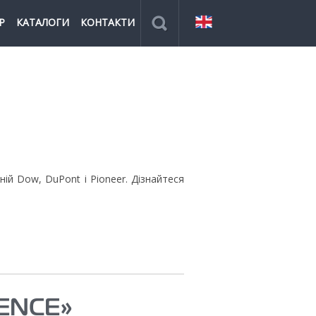
Р
КАТАЛОГИ
КОНТАКТИ
й Dow, DuPont і Pioneer. Дізнайтеся
ENCE»