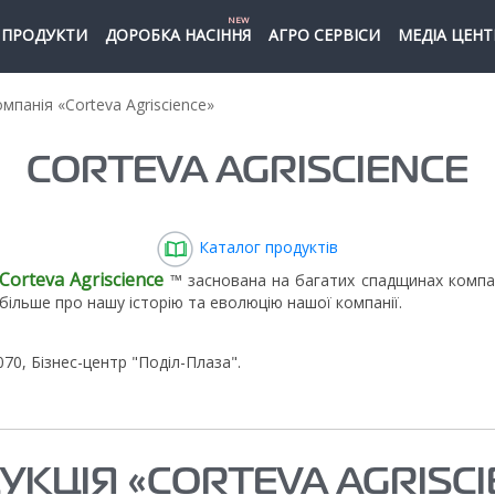
NEW
ПРОДУКТИ
ДОРОБКА НАСІННЯ
АГРО СЕРВІСИ
МЕДІА ЦЕНТ
мпанія «Corteva Agriscience»
CORTEVA AGRISCIENCE
Каталог продуктів
Corteva Agriscience
™ заснована на багатих спадщинах компані
більше про нашу історію та еволюцію нашої компанії.
4070, Бізнес-центр "Поділ-Плаза".
УКЦІЯ «CORTEVA AGRISCI