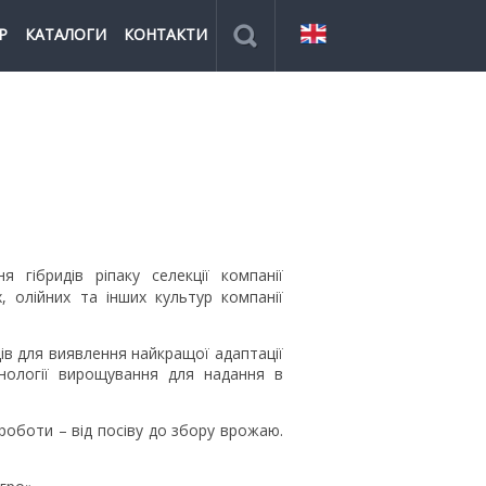
Р
КАТАЛОГИ
КОНТАКТИ
гібридів ріпаку селекції компанії
, олійних та інших культур компанії
дів для виявлення найкращої адаптації
хнології вирощування для надання в
 роботи – від посіву до збору врожаю.