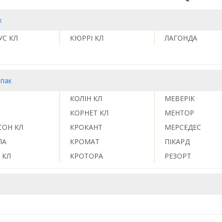
к
УС КЛ
КЮРРІ КЛ
ЛАГОНДА
іпак
КОЛІН КЛ
МЕВЕРІК
КОРНЕТ КЛ
МЕНТОР
СОН КЛ
КРОКАНТ
МЕРСЕДЕС
ЛА
КРОМАТ
ПІКАРД
 КЛ
КРОТОРА
РЕЗОРТ