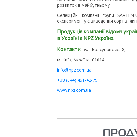
розвиток в майбутньому.
Селекційні компанії групи SAATEN
експерименту є виведення сортів, як
Продукція компанії відома укра
в Україні є NPZ Україна.
Контакти:
вул. Болсуновська 8,
м. Київ, Україна, 01014
info@npz.com.ua
+38 (044) 451-42-79
www.npz.com.ua
ПРОДУ