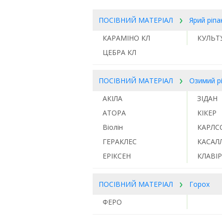
ПОСІВНИЙ МАТЕРІАЛ
Ярий ріпа
КАРАМІНО КЛ
КУЛЬТ
ЦЕБРА КЛ
ПОСІВНИЙ МАТЕРІАЛ
Озимий р
АКІЛА
ЗІДАН
АТОРА
КІКЕР
Віолін
КАРЛС
ГЕРАКЛЕС
КАСАЛ
ЕРІКСЕН
КЛАВІР
ПОСІВНИЙ МАТЕРІАЛ
Горох
ФЕРО