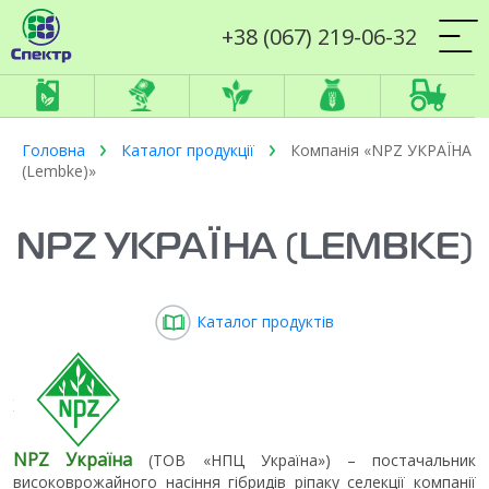
+38 (067) 219-06-32
Головна
Каталог продукції
Компанія «NPZ УКРАЇНА
(Lembke)»
NPZ УКРАЇНА (LEMBKE)
Каталог продуктів
NPZ Україна
(ТОВ «НПЦ Україна») – постачальник
високоврожайного насіння гібридів ріпаку селекції компанії