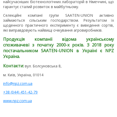
найсучасніших біотехнологічних лабораторій в Німеччині, що
гарантує сталий розвиток в майбутньому.
Селекційні компанії групи SAATEN-UNION активно
займаються сільським господарством. Результатом їх
щоденного практичного експерименту є виведення сортів,
які виправдовують найвищі очікування агровиробників.
Продукція компанії відома українському
споживачеві з початку 2000-х років. З 2018 року
постачальником SAATEN-UNION в Україні є NPZ
Україна.
Контакти:
вул. Болсуновська 8,
м. Київ, Україна, 01014
info@npz.com.ua
+38 (044) 451-42-79
www.npz.com.ua