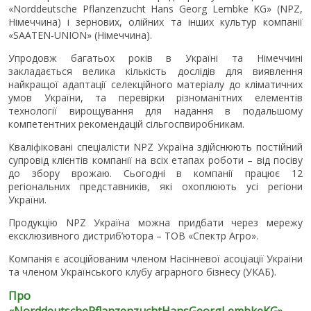
«Norddeutsche Pflanzenzucht Hans Georg Lembke KG» (NPZ,
Німеччина) і зернових, олійних та інших культур компанії
«SAATEN-UNION» (Німеччина).
Упродовж багатьох років в Україні та Німеччині
закладається велика кількість дослідів для виявлення
найкращої адаптації селекційного матеріалу до кліматичних
умов України, та перевірки різноманітних елементів
технології вирощування для надання в подальшому
компетентних рекомендацій сільгоспвиробникам.
Кваліфіковані спеціалісти NPZ Україна здійснюють постійний
супровід клієнтів компанії на всіх етапах роботи – від посіву
до збору врожаю. Сьогодні в компанії працює 12
регіональних представників, які охоплюють усі регіони
України.
Продукцію NPZ Україна можна придбати через мережу
ексклюзивного дистриб’ютора – ТОВ «Спектр Агро».
Компанія є асоційованим членом Насінневої асоціації України
та членом Українського клубу аграрного бізнесу (УКАБ).
Про
«
Norddeutsche
Pflanzenzucht
Hans
Georg
Lembke
KG
»,