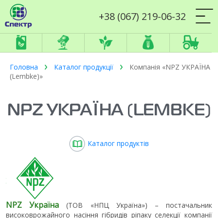
+38 (067) 219-06-32
Головна
Каталог продукції
Компанія «NPZ УКРАЇНА
(Lembke)»
NPZ УКРАЇНА (LEMBKE)
Каталог продуктів
NPZ Україна
(ТОВ «НПЦ Україна») – постачальник
високоврожайного насіння гібридів ріпаку селекції компанії