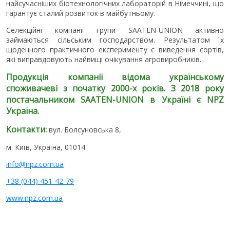
найсучасніших біотехнологічних лабораторій в Німеччині, що
гарантує сталий розвиток в майбутньому.
Селекційні компанії групи SAATEN-UNION активно
займаються сільським господарством. Результатом їх
щоденного практичного експерименту є виведення сортів,
які виправдовують найвищі очікування агровиробників.
Продукція компанії відома українському
споживачеві з початку 2000-х років. З 2018 року
постачальником SAATEN-UNION в Україні є NPZ
Україна.
Контакти:
вул. Болсуновська 8,
м. Київ, Україна, 01014
info@npz.com.ua
+38 (044) 451-42-79
www.npz.com.ua